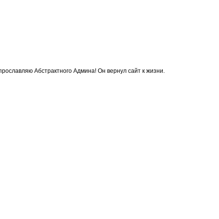
я прославляю Абстрактного Админа! Он вернул сайт к жизни.