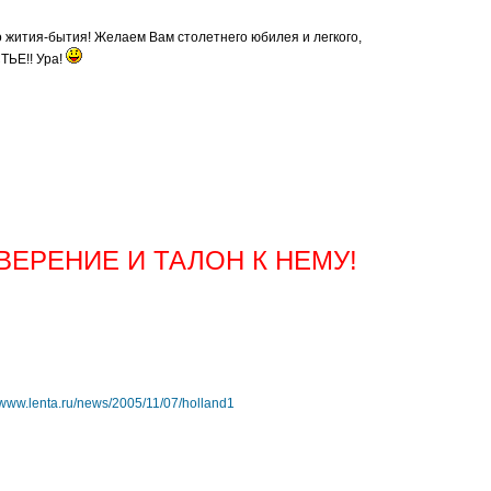
о жития-бытия! Желаем Вам столетнего юбилея и легкого,
ТЬЕ!! Ура!
ЕРЕНИЕ И ТАЛОН К НЕМУ!
//www.lenta.ru/news/2005/11/07/holland1